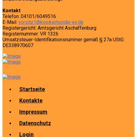
Kontakt
Telefon: 04101/6049516
E-Mail:
vorsitz1@kooikerhondje-ev.de
Registergericht: Amtsgericht Aschaffenburg
Registernummer: VR 1326
Umsatzsteuer-Identifikationsnummer gemäß § 27a UStG:
DE338970607
Startseite
Kontakte
Impressum
Datenschutz
Login