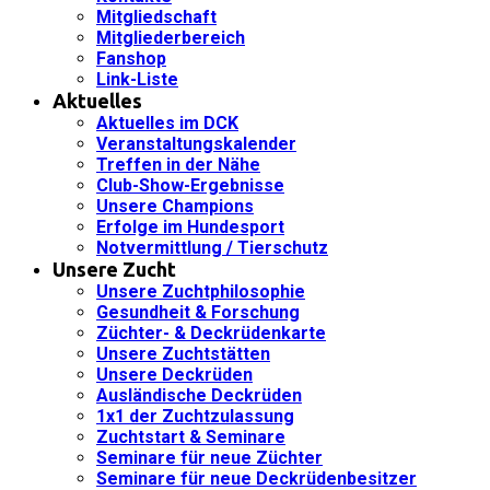
Mitgliedschaft
Mitgliederbereich
Fanshop
Link-Liste
Aktuelles
Aktuelles im DCK
Veranstaltungskalender
Treffen in der Nähe
Club-Show-Ergebnisse
Unsere Champions
Erfolge im Hundesport
Notvermittlung / Tierschutz
Unsere Zucht
Unsere Zuchtphilosophie
Gesundheit & Forschung
Züchter- & Deckrüdenkarte
Unsere Zuchtstätten
Unsere Deckrüden
Ausländische Deckrüden
1x1 der Zuchtzulassung
Zuchtstart & Seminare
Seminare für neue Züchter
Seminare für neue Deckrüdenbesitzer