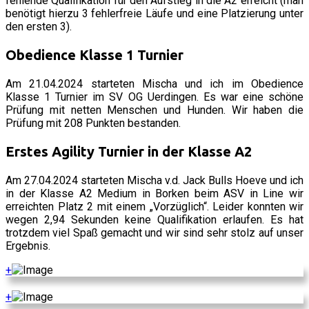
fehlende Qualifikation für den Aufstieg in die A2 erreicht (man 
benötigt hierzu 3 fehlerfreie Läufe und eine Platzierung unter 
den ersten 3).
Obedience Klasse 1 Turnier
Am 21.04.2024 starteten Mischa und ich im Obedience 
Klasse 1 Turnier im SV OG Uerdingen. Es war eine schöne 
Prüfung mit netten Menschen und Hunden. Wir haben die 
Prüfung mit 208 Punkten bestanden.
Erstes Agility Turnier in der Klasse A2
Am 27.04.2024 starteten Mischa v.d. Jack Bulls Hoeve und ich 
in der Klasse A2 Medium in Borken beim ASV in Line wir 
erreichten Platz 2 mit einem „Vorzüglich“. Leider konnten wir 
wegen 2,94 Sekunden keine Qualifikation erlaufen. Es hat 
trotzdem viel Spaß gemacht und wir sind sehr stolz auf unser 
Ergebnis.
+
+