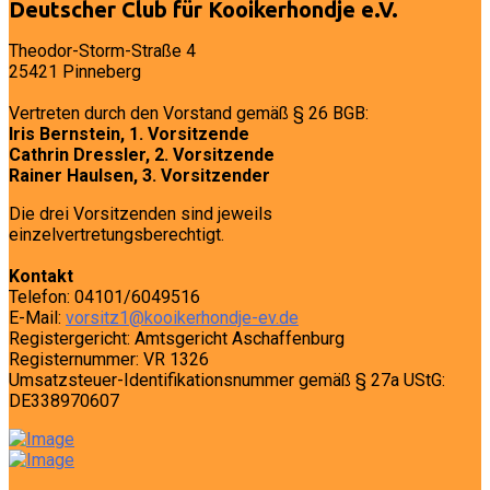
Deutscher Club für Kooikerhondje e.V.
Theodor-Storm-Straße 4
25421 Pinneberg
Vertreten durch den Vorstand gemäß § 26 BGB:
Iris Bernstein, 1. Vorsitzende
Cathrin Dressler, 2. Vorsitzende
Rainer Haulsen, 3. Vorsitzender
Die drei Vorsitzenden sind jeweils
einzelvertretungsberechtigt.
Kontakt
Telefon: 04101/6049516
E-Mail:
vorsitz1@kooikerhondje-ev.de
Registergericht: Amtsgericht Aschaffenburg
Registernummer: VR 1326
Umsatzsteuer-Identifikationsnummer gemäß § 27a UStG:
DE338970607