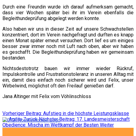
Durch eine Freundin wurde ich darauf aufmerksam gemacht,
dass vier Wochen später bei ihr im Verein ebenfalls die
Begleithundeprüfung abgelegt werden konnte.
Also haben wir uns in dieser Zeit auf unsere Schwachstellen
konzentriert, dort im Verein nachgefragt und durften es knapp
einen Monat später erneut versuchen. Dort lief es um einiges
besser zwar immer noch mit Luft nach oben, aber wir haben
es geschafft. Die Begleithundeprüfung haben wir gemeinsam
bestanden.
Nichtsdestotrotz bauen wir immer wieder Rückruf,
Impulskontrolle und Frustrationstoleranz in unseren Alltag mit
ein, damit dies einfach noch sicherer wird und Felix, unser
Wirbelwind, möglichst oft den Freilauf genießen darf.
Jana Altinger mit Felix vom Vöhlinschloss
Vorheriger Beitrag: Aufstieg in die höchste Leistungsklasse
im Agility
Zurück
Nächster Beitrag: 17. Landesmeisterschaft
Obedience: Mischa im Wettkampf der Besten
Weiter