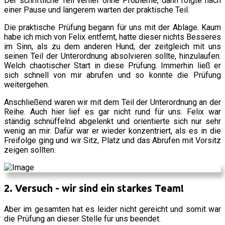
Der schriftliche Teil verlief ohne Probleme, dann folgte nach
einer Pause und längerem warten der praktische Teil.
Die praktische Prüfung begann für uns mit der Ablage. Kaum
habe ich mich von Felix entfernt, hatte dieser nichts Besseres
im Sinn, als zu dem anderen Hund, der zeitgleich mit uns
seinen Teil der Unterordnung absolvieren sollte, hinzulaufen.
Welch chaotischer Start in diese Prüfung. Immerhin ließ er
sich schnell von mir abrufen und so konnte die Prüfung
weitergehen.
Anschließend waren wir mit dem Teil der Unterordnung an der
Reihe. Auch hier lief es gar nicht rund für uns. Felix war
ständig schnüffelnd abgelenkt und orientierte sich nur sehr
wenig an mir. Dafür war er wieder konzentriert, als es in die
Freifolge ging und wir Sitz, Platz und das Abrufen mit Vorsitz
zeigen sollten.
2. Versuch - wir sind ein starkes Team!
Aber im gesamten hat es leider nicht gereicht und somit war
die Prüfung an dieser Stelle für uns beendet.