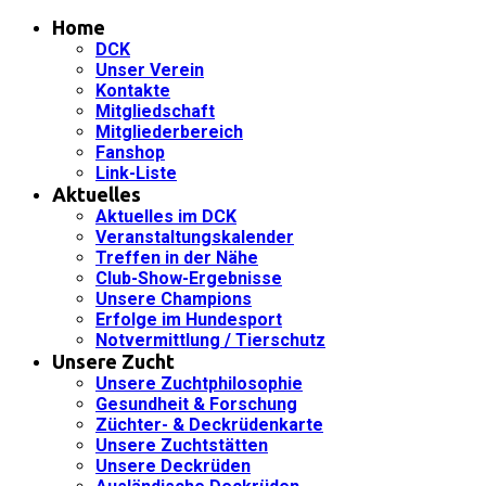
Home
DCK
Unser Verein
Kontakte
Mitgliedschaft
Mitgliederbereich
Fanshop
Link-Liste
Aktuelles
Aktuelles im DCK
Veranstaltungskalender
Treffen in der Nähe
Club-Show-Ergebnisse
Unsere Champions
Erfolge im Hundesport
Notvermittlung / Tierschutz
Unsere Zucht
Unsere Zuchtphilosophie
Gesundheit & Forschung
Züchter- & Deckrüdenkarte
Unsere Zuchtstätten
Unsere Deckrüden