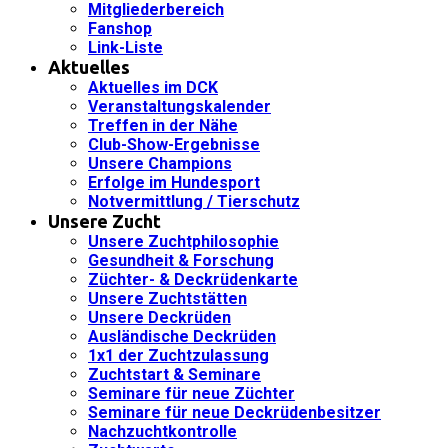
Mitgliederbereich
Fanshop
Link-Liste
Aktuelles
Aktuelles im DCK
Veranstaltungskalender
Treffen in der Nähe
Club-Show-Ergebnisse
Unsere Champions
Erfolge im Hundesport
Notvermittlung / Tierschutz
Unsere Zucht
Unsere Zuchtphilosophie
Gesundheit & Forschung
Züchter- & Deckrüdenkarte
Unsere Zuchtstätten
Unsere Deckrüden
Ausländische Deckrüden
1x1 der Zuchtzulassung
Zuchtstart & Seminare
Seminare für neue Züchter
Seminare für neue Deckrüdenbesitzer
Nachzuchtkontrolle