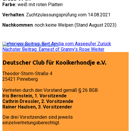
Farbe:
weiß mit roten Platten
Verhalten
: Zuchtzulassungsprüfung vom 14.08.2021
Nachkommen
: noch keine Welpen (Stand August 2023)
Vorheriger Beitrag: Bert Amilia vom Aaseeufer
Zurück
Nächster Beitrag: Earnest of Granny’s Rose
Weiter
Deutscher Club für Kooikerhondje e.V.
Theodor-Storm-Straße 4
25421 Pinneberg
Vertreten durch den Vorstand gemäß § 26 BGB:
Iris Bernstein, 1. Vorsitzende
Cathrin Dressler, 2. Vorsitzende
Rainer Haulsen, 3. Vorsitzender
Die drei Vorsitzenden sind jeweils
einzelvertretungsberechtigt.