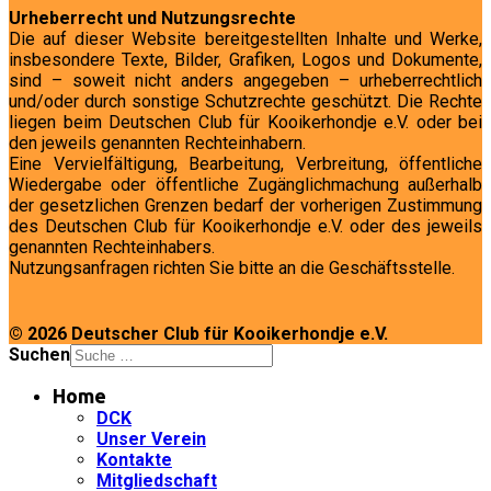
Urheberrecht und Nutzungsrechte
Die auf dieser Website bereitgestellten Inhalte und Werke,
insbesondere Texte, Bilder, Grafiken, Logos und Dokumente,
sind – soweit nicht anders angegeben – urheberrechtlich
und/oder durch sonstige Schutzrechte geschützt. Die Rechte
liegen beim Deutschen Club für Kooikerhondje e.V. oder bei
den jeweils genannten Rechteinhabern.
Eine Vervielfältigung, Bearbeitung, Verbreitung, öffentliche
Wiedergabe oder öffentliche Zugänglichmachung außerhalb
der gesetzlichen Grenzen bedarf der vorherigen Zustimmung
des Deutschen Club für Kooikerhondje e.V. oder des jeweils
genannten Rechteinhabers.
Nutzungsanfragen richten Sie bitte an die Geschäftsstelle.
© 2026 Deutscher Club für Kooikerhondje e.V.
Suchen
Home
DCK
Unser Verein
Kontakte
Mitgliedschaft