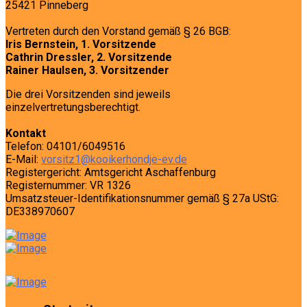
25421 Pinneberg
Vertreten durch den Vorstand gemäß § 26 BGB:
Iris Bernstein, 1. Vorsitzende
Cathrin Dressler, 2. Vorsitzende
Rainer Haulsen, 3. Vorsitzender
Die drei Vorsitzenden sind jeweils
einzelvertretungsberechtigt.
Kontakt
Telefon: 04101/6049516
E-Mail:
vorsitz1@kooikerhondje-ev.de
Registergericht: Amtsgericht Aschaffenburg
Registernummer: VR 1326
Umsatzsteuer-Identifikationsnummer gemäß § 27a UStG:
DE338970607