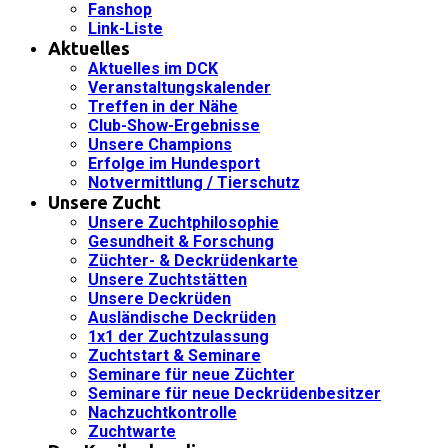
Fanshop
Link-Liste
Aktuelles
Aktuelles im DCK
Veranstaltungskalender
Treffen in der Nähe
Club-Show-Ergebnisse
Unsere Champions
Erfolge im Hundesport
Notvermittlung / Tierschutz
Unsere Zucht
Unsere Zuchtphilosophie
Gesundheit & Forschung
Züchter- & Deckrüdenkarte
Unsere Zuchtstätten
Unsere Deckrüden
Ausländische Deckrüden
1x1 der Zuchtzulassung
Zuchtstart & Seminare
Seminare für neue Züchter
Seminare für neue Deckrüdenbesitzer
Nachzuchtkontrolle
Zuchtwarte