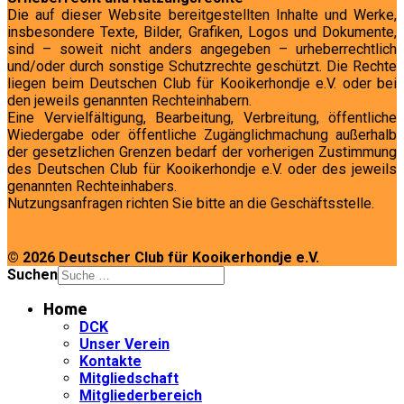
Die auf dieser Website bereitgestellten Inhalte und Werke,
insbesondere Texte, Bilder, Grafiken, Logos und Dokumente,
sind – soweit nicht anders angegeben – urheberrechtlich
und/oder durch sonstige Schutzrechte geschützt. Die Rechte
liegen beim Deutschen Club für Kooikerhondje e.V. oder bei
den jeweils genannten Rechteinhabern.
Eine Vervielfältigung, Bearbeitung, Verbreitung, öffentliche
Wiedergabe oder öffentliche Zugänglichmachung außerhalb
der gesetzlichen Grenzen bedarf der vorherigen Zustimmung
des Deutschen Club für Kooikerhondje e.V. oder des jeweils
genannten Rechteinhabers.
Nutzungsanfragen richten Sie bitte an die Geschäftsstelle.
© 2026 Deutscher Club für Kooikerhondje e.V.
Suchen
Home
DCK
Unser Verein
Kontakte
Mitgliedschaft
Mitgliederbereich