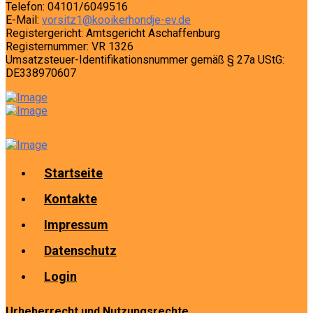
Telefon: 04101/6049516
E-Mail:
vorsitz1@kooikerhondje-ev.de
Registergericht: Amtsgericht Aschaffenburg
Registernummer: VR 1326
Umsatzsteuer-Identifikationsnummer gemäß § 27a UStG:
DE338970607
Startseite
Kontakte
Impressum
Datenschutz
Login
Urheberrecht und Nutzungsrechte