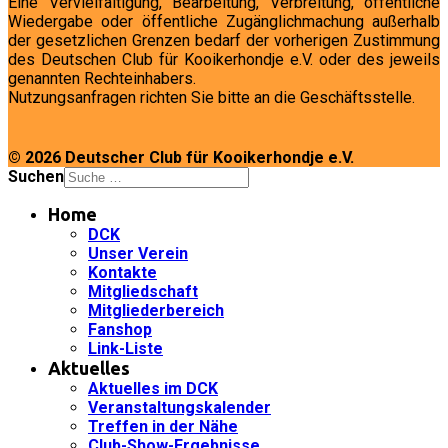
Eine Vervielfältigung, Bearbeitung, Verbreitung, öffentliche
Wiedergabe oder öffentliche Zugänglichmachung außerhalb
der gesetzlichen Grenzen bedarf der vorherigen Zustimmung
des Deutschen Club für Kooikerhondje e.V. oder des jeweils
genannten Rechteinhabers.
Nutzungsanfragen richten Sie bitte an die Geschäftsstelle.
© 2026 Deutscher Club für Kooikerhondje e.V.
Suchen
Home
DCK
Unser Verein
Kontakte
Mitgliedschaft
Mitgliederbereich
Fanshop
Link-Liste
Aktuelles
Aktuelles im DCK
Veranstaltungskalender
Treffen in der Nähe
Club-Show-Ergebnisse