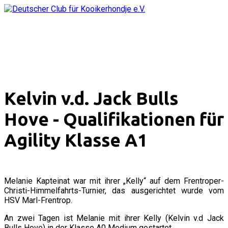
Kelvin v.d. Jack Bulls
Hove - Qualifikationen für
Agility Klasse A1
Melanie Kapteinat war mit ihrer „Kelly“ auf dem Frentroper-
Christi-Himmelfahrts-Turnier, das ausgerichtet wurde vom
HSV Marl-Frentrop.
An zwei Tagen ist Melanie mit ihrer Kelly (Kelvin v.d Jack
Bulls Hove) in der Klasse A0 Medium gestartet.