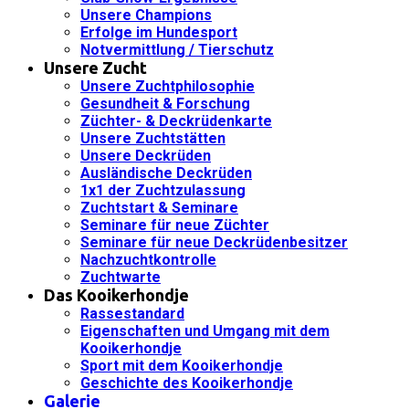
Unsere Champions
Erfolge im Hundesport
Notvermittlung / Tierschutz
Unsere Zucht
Unsere Zuchtphilosophie
Gesundheit & Forschung
Züchter- & Deckrüdenkarte
Unsere Zuchtstätten
Unsere Deckrüden
Ausländische Deckrüden
1x1 der Zuchtzulassung
Zuchtstart & Seminare
Seminare für neue Züchter
Seminare für neue Deckrüdenbesitzer
Nachzuchtkontrolle
Zuchtwarte
Das Kooikerhondje
Rassestandard
Eigenschaften und Umgang mit dem
Kooikerhondje
Sport mit dem Kooikerhondje
Geschichte des Kooikerhondje
Galerie