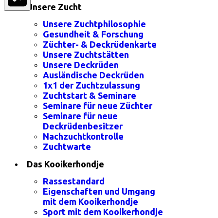
Unsere Zucht
Unsere Zuchtphilosophie
Gesundheit & Forschung
Züchter- & Deckrüdenkarte
Unsere Zuchtstätten
Unsere Deckrüden
Ausländische Deckrüden
1x1 der Zuchtzulassung
Zuchtstart & Seminare
Seminare für neue Züchter
Seminare für neue
Deckrüdenbesitzer
Nachzuchtkontrolle
Zuchtwarte
Das Kooikerhondje
Rassestandard
Eigenschaften und Umgang
mit dem Kooikerhondje
Sport mit dem Kooikerhondje