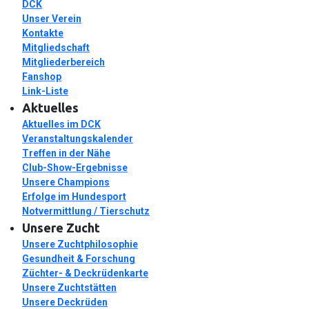
DCK
Unser Verein
Kontakte
Mitgliedschaft
Mitgliederbereich
Fanshop
Link-Liste
Aktuelles
Aktuelles im DCK
Veranstaltungskalender
Treffen in der Nähe
Club-Show-Ergebnisse
Unsere Champions
Erfolge im Hundesport
Notvermittlung / Tierschutz
Unsere Zucht
Unsere Zuchtphilosophie
Gesundheit & Forschung
Züchter- & Deckrüdenkarte
Unsere Zuchtstätten
Unsere Deckrüden