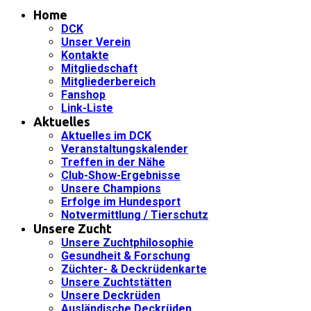
Home
DCK
Unser Verein
Kontakte
Mitgliedschaft
Mitgliederbereich
Fanshop
Link-Liste
Aktuelles
Aktuelles im DCK
Veranstaltungskalender
Treffen in der Nähe
Club-Show-Ergebnisse
Unsere Champions
Erfolge im Hundesport
Notvermittlung / Tierschutz
Unsere Zucht
Unsere Zuchtphilosophie
Gesundheit & Forschung
Züchter- & Deckrüdenkarte
Unsere Zuchtstätten
Unsere Deckrüden
Ausländische Deckrüden