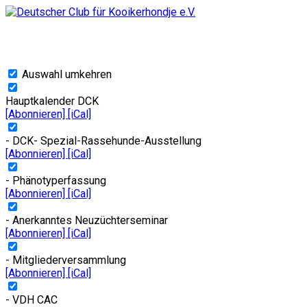
Auswahl umkehren
Hauptkalender DCK
[Abonnieren]
[iCal]
- DCK- Spezial-Rassehunde-Ausstellung
[Abonnieren]
[iCal]
- Phänotyperfassung
[Abonnieren]
[iCal]
- Anerkanntes Neuzüchterseminar
[Abonnieren]
[iCal]
- Mitgliederversammlung
[Abonnieren]
[iCal]
- VDH CAC