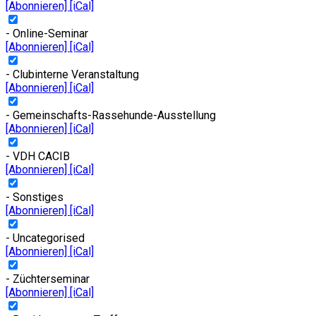
[Abonnieren]
[iCal]
- Online-Seminar
[Abonnieren]
[iCal]
- Clubinterne Veranstaltung
[Abonnieren]
[iCal]
- Gemeinschafts-Rassehunde-Ausstellung
[Abonnieren]
[iCal]
- VDH CACIB
[Abonnieren]
[iCal]
- Sonstiges
[Abonnieren]
[iCal]
- Uncategorised
[Abonnieren]
[iCal]
- Züchterseminar
[Abonnieren]
[iCal]