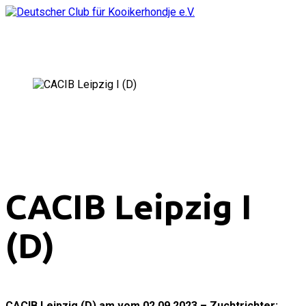
CACIB Leipzig I
(D)
CACIB Leipzig (D) am vom 02.09.2023 – Zuchtrichter: