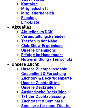
Kontakte
Mitgliedschaft
Mitgliederbereich
Fanshop
Link-Liste
Aktuelles
Aktuelles im DCK
Veranstaltungskalender
Treffen in der Nähe
Club-Show-Ergebnisse
Unsere Champions
Erfolge im Hundesport
Notvermittlung / Tierschutz
Unsere Zucht
Unsere Zuchtphilosophie
Gesundheit & Forschung
Züchter- & Deckrüdenkarte
Unsere Zuchtstätten
Unsere Deckrüden
Ausländische Deckrüden
1x1 der Zuchtzulassung
Zuchtstart & Seminare
Seminare für neue Züchter