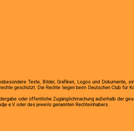
insbesondere Texte, Bilder, Grafiken, Logos und Dokumente, si
echte geschützt. Die Rechte liegen beim Deutschen Club für Koo
Wiedergabe oder öffentliche Zugänglichmachung außerhalb der ge
je e.V. oder des jeweils genannten Rechteinhabers.