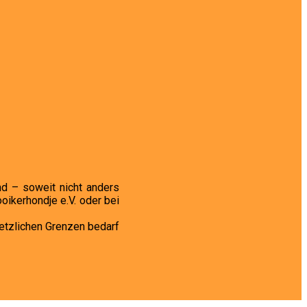
nd – soweit nicht anders
ikerhondje e.V. oder bei
setzlichen Grenzen bedarf