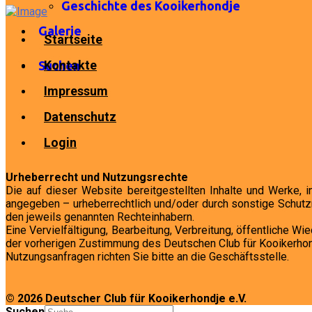
Geschichte des Kooikerhondje
Galerie
Startseite
Kontakte
Suchen
Impressum
Datenschutz
Login
Urheberrecht und Nutzungsrechte
Die auf dieser Website bereitgestellten Inhalte und Werke, 
angegeben – urheberrechtlich und/oder durch sonstige Schutzr
den jeweils genannten Rechteinhabern.
Eine Vervielfältigung, Bearbeitung, Verbreitung, öffentliche 
der vorherigen Zustimmung des Deutschen Club für Kooikerhond
Nutzungsanfragen richten Sie bitte an die Geschäftsstelle.
© 2026 Deutscher Club für Kooikerhondje e.V.
Suchen