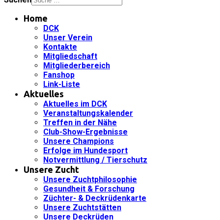
Home
DCK
Unser Verein
Kontakte
Mitgliedschaft
Mitgliederbereich
Fanshop
Link-Liste
Aktuelles
Aktuelles im DCK
Veranstaltungskalender
Treffen in der Nähe
Club-Show-Ergebnisse
Unsere Champions
Erfolge im Hundesport
Notvermittlung / Tierschutz
Unsere Zucht
Unsere Zuchtphilosophie
Gesundheit & Forschung
Züchter- & Deckrüdenkarte
Unsere Zuchtstätten
Unsere Deckrüden