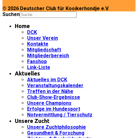
© 2026 Deutscher Club für Kooikerhondje e.V.
Suchen
Home
DCK
Unser Verein
Kontakte
Mitgliedschaft
Mitgliederbereich
Fanshop
Link-Liste
Aktuelles
Aktuelles im DCK
Veranstaltungskalender
Treffen in der Nähe
Club-Show-Ergebnisse
Unsere Champions
Erfolge im Hundesport
Notvermittlung / Tierschutz
Unsere Zucht
Unsere Zuchtphilosophie
Gesundheit & Forschung