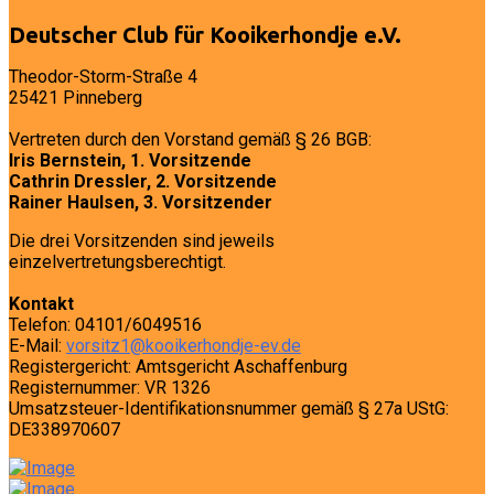
Deutscher Club für Kooikerhondje e.V.
Theodor-Storm-Straße 4
25421 Pinneberg
Vertreten durch den Vorstand gemäß § 26 BGB:
Iris Bernstein, 1. Vorsitzende
Cathrin Dressler, 2. Vorsitzende
Rainer Haulsen, 3. Vorsitzender
Die drei Vorsitzenden sind jeweils
einzelvertretungsberechtigt.
Kontakt
Telefon: 04101/6049516
E-Mail:
vorsitz1@kooikerhondje-ev.de
Registergericht: Amtsgericht Aschaffenburg
Registernummer: VR 1326
Umsatzsteuer-Identifikationsnummer gemäß § 27a UStG:
DE338970607