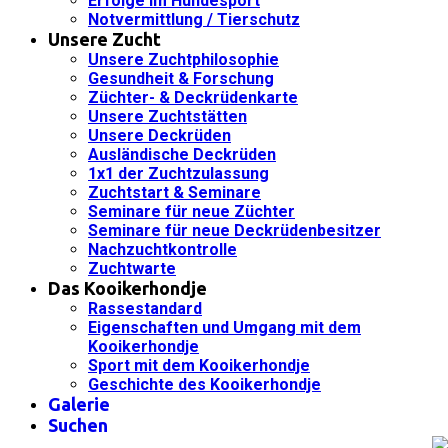
Erfolge im Hundesport
Notvermittlung / Tierschutz
Unsere Zucht
Unsere Zuchtphilosophie
Gesundheit & Forschung
Züchter- & Deckrüdenkarte
Unsere Zuchtstätten
Unsere Deckrüden
Ausländische Deckrüden
1x1 der Zuchtzulassung
Zuchtstart & Seminare
Seminare für neue Züchter
Seminare für neue Deckrüdenbesitzer
Nachzuchtkontrolle
Zuchtwarte
Das Kooikerhondje
Rassestandard
Eigenschaften und Umgang mit dem
Kooikerhondje
Sport mit dem Kooikerhondje
Geschichte des Kooikerhondje
Galerie
Suchen