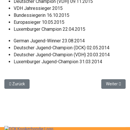
Deutscher Champion (VDH) 09.11.2015
VDH Jahressieger 2015
Bundessiegerin 16.10.2015
Europasieger 10.05.2015
Luxemburger Champion 22.04.2015
German Jugend-Winner 23.08.2014
Deutscher Jugend-Champion (DCK) 02.05.2014
Deutscher Jugend-Champion (VDH) 20.03.2014
Luxemburger Jugend-Champion 31.03.2014
Vorheriger Beitrag: Champion Bino Joschi vom Langerner Land
Nächster Bei
Zurück
Weiter