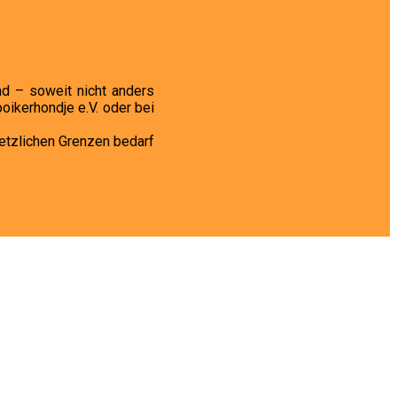
nd – soweit nicht anders
ikerhondje e.V. oder bei
setzlichen Grenzen bedarf