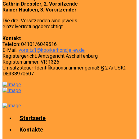
Cathrin Dressler, 2. Vorsitzende
Rainer Haulsen, 3. Vorsitzender
Die drei Vorsitzenden sind jeweils
einzelvertretungsberechtigt.
Kontakt
Telefon: 04101/6049516
E-Mail:
vorsitz1@kooikerhondje-ev.de
Registergericht: Amtsgericht Aschaffenburg
Registernummer: VR 1326
Umsatzsteuer-Identifikationsnummer gemäß § 27a UStG:
DE338970607
Startseite
Kontakte