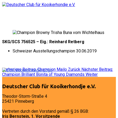
SKG/SCS 756525 – Eig.: Reinhard Retberg
Schweizer Ausstellungschampion 30.06.2019
Vorheriger Beitrag: Champion Mailo
Zurück
Nächster Beitrag:
Champion Brilliant Bonita of Young Diamonds
Weiter
Deutscher Club für Kooikerhondje e.V.
Theodor-Storm-Straße 4
25421 Pinneberg
Vertreten durch den Vorstand gemäß § 26 BGB:
Iris Bernstein, 1. Vorsitzende