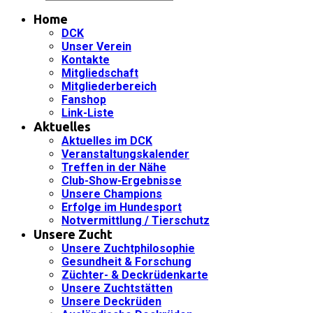
Home
DCK
Unser Verein
Kontakte
Mitgliedschaft
Mitgliederbereich
Fanshop
Link-Liste
Aktuelles
Aktuelles im DCK
Veranstaltungskalender
Treffen in der Nähe
Club-Show-Ergebnisse
Unsere Champions
Erfolge im Hundesport
Notvermittlung / Tierschutz
Unsere Zucht
Unsere Zuchtphilosophie
Gesundheit & Forschung
Züchter- & Deckrüdenkarte
Unsere Zuchtstätten
Unsere Deckrüden