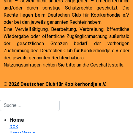
sind – soweit nicht anders angegeben – urheberrechtlich
und/oder durch sonstige Schutzrechte geschützt. Die
Rechte liegen beim Deutschen Club für Kooikerhondje e.V.
oder bei den jeweils genannten Rechteinhabern.
Eine Vervielfältigung, Bearbeitung, Verbreitung, öffentliche
Wiedergabe oder öffentliche Zugänglichmachung außerhalb
der gesetzlichen Grenzen bedarf der vorherigen
Zustimmung des Deutschen Club für Kooikerhondje e.V. oder
des jeweils genannten Rechteinhabers.
Nutzungsanfragen richten Sie bitte an die Geschäftsstelle.
© 2026 Deutscher Club für Kooikerhondje e.V.
Suchen
Home
DCK
Unser Verein