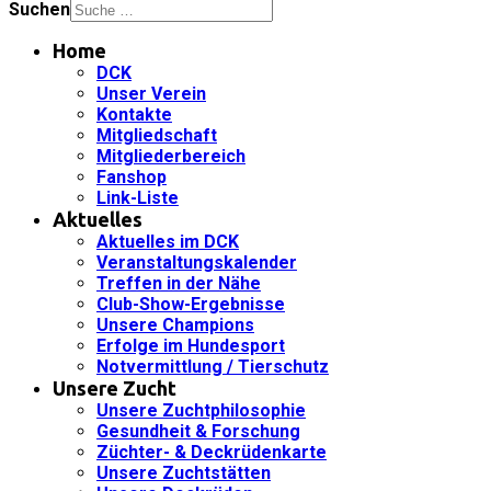
Suchen
Home
DCK
Unser Verein
Kontakte
Mitgliedschaft
Mitgliederbereich
Fanshop
Link-Liste
Aktuelles
Aktuelles im DCK
Veranstaltungskalender
Treffen in der Nähe
Club-Show-Ergebnisse
Unsere Champions
Erfolge im Hundesport
Notvermittlung / Tierschutz
Unsere Zucht
Unsere Zuchtphilosophie
Gesundheit & Forschung
Züchter- & Deckrüdenkarte
Unsere Zuchtstätten