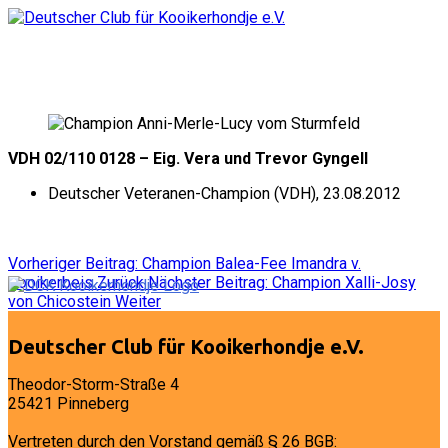
VDH 02/110 0128 – Eig. Vera und Trevor Gyngell
Deutscher Veteranen-Champion (VDH), 23.08.2012
Vorheriger Beitrag: Champion Balea-Fee Imandra v.
Kooikerbeis
Zurück
Nächster Beitrag: Champion Xalli-Josy
von Chicostein
Weiter
Deutscher Club für Kooikerhondje e.V.
Theodor-Storm-Straße 4
25421 Pinneberg
Vertreten durch den Vorstand gemäß § 26 BGB: