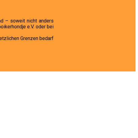
nd – soweit nicht anders
ikerhondje e.V. oder bei
setzlichen Grenzen bedarf