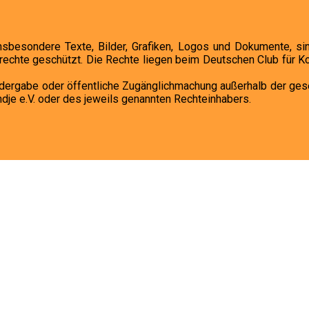
insbesondere Texte, Bilder, Grafiken, Logos und Dokumente, si
echte geschützt. Die Rechte liegen beim Deutschen Club für Koo
Wiedergabe oder öffentliche Zugänglichmachung außerhalb der ge
je e.V. oder des jeweils genannten Rechteinhabers.