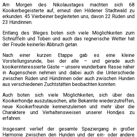
Am Morgen des Nikolaustages machten sich 68
Kooikerbegeisterte auf, erneut den Hildener Stadtwald zu
erkunden. 45 Vierbeiner begleiteten uns, davon 22 Rüden und
23 Hündinnen.
Entlang des Weges boten sich viele Möglichkeiten zum
Schnüffeln und Toben und auch das regnerische Wetter hat
der Freude keinerlei Abbruch getan.
Nach einer kurzen Etappe gab es eine kleine
Vorstellungsrunde, bei der alle – und gerade auch
kooikerinteressierte Gäste – unsere wunderbare Rasse näher
in Augenschein nehmen und dabei auch die Unterschiede
zwischen Rüden und Hündinnen oder auch zwischen Hunden
aus verschiedenen Zuchtstätten beobachten konnten.
Auch boten sich viele Möglichkeiten, sich über das
Kooikerhondje auszutauschen, alte Bekannte wiederzutreffen,
neue Kooikerfreunde kennenzulernen und mehr über die
Charaktere und Verhaltensweisen unserer Hondjes zu
erfahren.
Insgesamt verlief der gesamte Spaziergang in großer
Harmonie zwischen den Hunden und der ein- oder andere