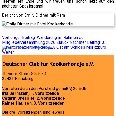
Treffen ein Ende und wir freuen uns schon jetzt auf den
nächsten Spaziergang!
Bericht von Emily Dittner mit Rami
Vorheriger Beitrag: Wanderung im Rahmen der
Mitgliederversammlung 2026
Zurück
Nächster Beitrag: 3.
Adventsspaziergang der BZG Ost am Schloss Moritzburg
Weiter
Deutscher Club für Kooikerhondje e.V.
Theodor-Storm-Straße 4
25421 Pinneberg
Vertreten durch den Vorstand gemäß § 26 BGB:
Iris Bernstein, 1. Vorsitzende
Cathrin Dressler, 2. Vorsitzende
Rainer Haulsen, 3. Vorsitzender
Die drei Vorsitzenden sind jeweils