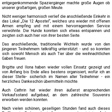
entgegenkommende Spaziergänger machte große Augen ob
unserer großartigen, großen Meute.
Nicht weniger harmonisch verlief die anschließende Einkehr in
das Lokal „Die 12 Apostel“, welches uns wieder mit offenen
Armen empfing und mit einem hervorragenden Service
verwöhnte. Die Hunde konnten sich etwas entspannen und
zeigten sich auch hier von ihrer besten Seite.
Das anschließende, traditionelle Wichteln wurde von den
jüngeren Teilnehmern tatkräftig unterstützt - und so konnten
sich sowohl Mensch als auch Tier über die weihnachtlichen
Gaben freuen.
Brigitte und Ilona haben wieder vollen Einsatz gezeigt und
von Anfang bis Ende alles bestens organisiert, wofür ich an
dieser Stelle- sicherlich im Namen aller Teilnehmer - ein
herzliches Dankeschön übermitteln möchte.
Auch Cathrin hat wieder ihren äußerst ansprechenden
Verkaufsstand aufgebaut, an dem zahlreiche Souvenirs
erworben werden konnten.
Nach vielen schönen, geselligen Stunden fand auch dieses