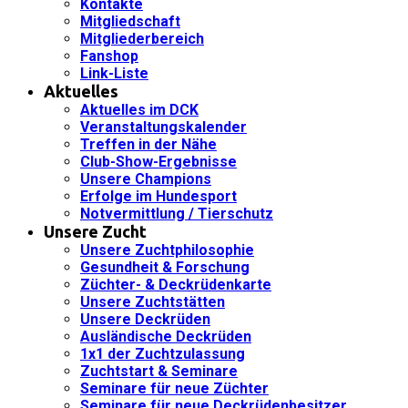
Kontakte
Mitgliedschaft
Mitgliederbereich
Fanshop
Link-Liste
Aktuelles
Aktuelles im DCK
Veranstaltungskalender
Treffen in der Nähe
Club-Show-Ergebnisse
Unsere Champions
Erfolge im Hundesport
Notvermittlung / Tierschutz
Unsere Zucht
Unsere Zuchtphilosophie
Gesundheit & Forschung
Züchter- & Deckrüdenkarte
Unsere Zuchtstätten
Unsere Deckrüden
Ausländische Deckrüden
1x1 der Zuchtzulassung
Zuchtstart & Seminare
Seminare für neue Züchter
Seminare für neue Deckrüdenbesitzer