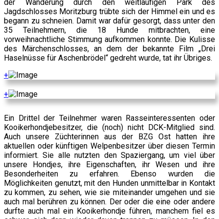
der Wanderung durch den weitläufigen Park des
Jagdschlosses Moritzburg trübte sich der Himmel ein und es
begann zu schneien. Damit war dafür gesorgt, dass unter den
35 Teilnehmern, die 18 Hunde mitbrachten, eine
vorweihnachtliche Stimmung aufkommen konnte. Die Kulisse
des Märchenschlosses, an dem der bekannte Film „Drei
Haselnüsse für Aschenbrödel“ gedreht wurde, tat ihr Übriges.
+
+
Ein Drittel der Teilnehmer waren Rasseinteressenten oder
Kooikerhondjebesitzer, die (noch) nicht DCK-Mitglied sind.
Auch unsere Züchterinnen aus der BZG Ost hatten ihre
aktuellen oder künftigen Welpenbesitzer über diesen Termin
informiert. Sie alle nutzten den Spaziergang, um viel über
unsere Hondjes, ihre Eigenschaften, ihr Wesen und ihre
Besonderheiten zu erfahren. Ebenso wurden die
Möglichkeiten genutzt, mit den Hunden unmittelbar in Kontakt
zu kommen, zu sehen, wie sie miteinander umgehen und sie
auch mal berühren zu können. Der oder die eine oder andere
durfte auch mal ein Kooikerhondje führen, manchem fiel es