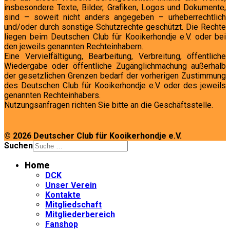
insbesondere Texte, Bilder, Grafiken, Logos und Dokumente,
sind – soweit nicht anders angegeben – urheberrechtlich
und/oder durch sonstige Schutzrechte geschützt. Die Rechte
liegen beim Deutschen Club für Kooikerhondje e.V. oder bei
den jeweils genannten Rechteinhabern.
Eine Vervielfältigung, Bearbeitung, Verbreitung, öffentliche
Wiedergabe oder öffentliche Zugänglichmachung außerhalb
der gesetzlichen Grenzen bedarf der vorherigen Zustimmung
des Deutschen Club für Kooikerhondje e.V. oder des jeweils
genannten Rechteinhabers.
Nutzungsanfragen richten Sie bitte an die Geschäftsstelle.
© 2026 Deutscher Club für Kooikerhondje e.V.
Suchen
Home
DCK
Unser Verein
Kontakte
Mitgliedschaft
Mitgliederbereich
Fanshop