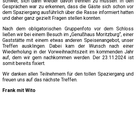
schwer, sich dann wieder davon trennen zu müssen. In den
Gesprächen war zu erkennen, dass die Gäste sich schon vor
dem Spaziergang ausführlich über die Rasse informiert hatten
und daher ganz gezielt Fragen stellen konnten.
Nach dem obligatorischen Gruppenfoto vor dem Schloss
ließen wir bei einem Besuch im „Genußhaus Moritzburg“, einer
Gaststätte mit einem etwas anderen Speisenangebot, unser
Treffen ausklingen. Dabei kam der Wunsch nach einer
Wiederholung in der Vorweihnachtszeit im kommenden Jahr
auf, dem wir gern nachkommen werden. Der 23.11.2024 ist
somit bereits fixiert.
Wir danken allen Teilnehmern für den tollen Spaziergang und
freuen uns auf das nächste Treffen.
Frank mit Wito