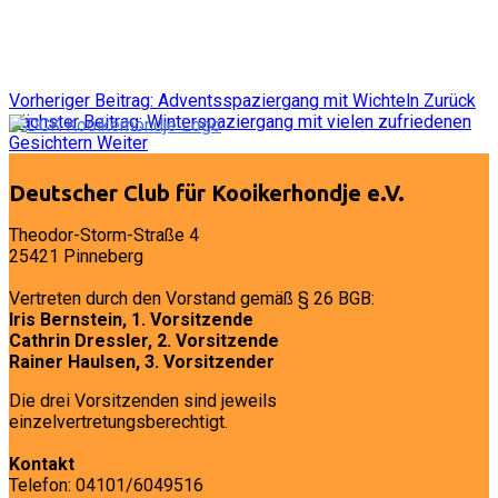
Vorheriger Beitrag: Adventsspaziergang mit Wichteln
Zurück
Nächster Beitrag: Winterspaziergang mit vielen zufriedenen
Gesichtern
Weiter
Deutscher Club für Kooikerhondje e.V.
Theodor-Storm-Straße 4
25421 Pinneberg
Vertreten durch den Vorstand gemäß § 26 BGB:
Iris Bernstein, 1. Vorsitzende
Cathrin Dressler, 2. Vorsitzende
Rainer Haulsen, 3. Vorsitzender
Die drei Vorsitzenden sind jeweils
einzelvertretungsberechtigt.
Kontakt
Telefon: 04101/6049516