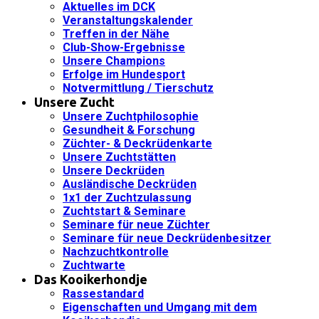
Aktuelles im DCK
Veranstaltungskalender
Treffen in der Nähe
Club-Show-Ergebnisse
Unsere Champions
Erfolge im Hundesport
Notvermittlung / Tierschutz
Unsere Zucht
Unsere Zuchtphilosophie
Gesundheit & Forschung
Züchter- & Deckrüdenkarte
Unsere Zuchtstätten
Unsere Deckrüden
Ausländische Deckrüden
1x1 der Zuchtzulassung
Zuchtstart & Seminare
Seminare für neue Züchter
Seminare für neue Deckrüdenbesitzer
Nachzuchtkontrolle
Zuchtwarte
Das Kooikerhondje
Rassestandard
Eigenschaften und Umgang mit dem