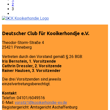
2
3
Deutscher Club für Kooikerhondje e.V.
Theodor-Storm-Straße 4
25421 Pinneberg
Vertreten durch den Vorstand gemäß § 26 BGB:
Iris Bernstein, 1. Vorsitzende
Cathrin Dressler, 2. Vorsitzende
Rainer Haulsen, 3. Vorsitzender
Die drei Vorsitzenden sind jeweils
einzelvertretungsberechtigt.
Kontakt
Telefon: 04101/6049516
E-Mail:
vorsitz1@kooikerhondje-ev.de
Registergericht: Amtsgericht Aschaffenburg