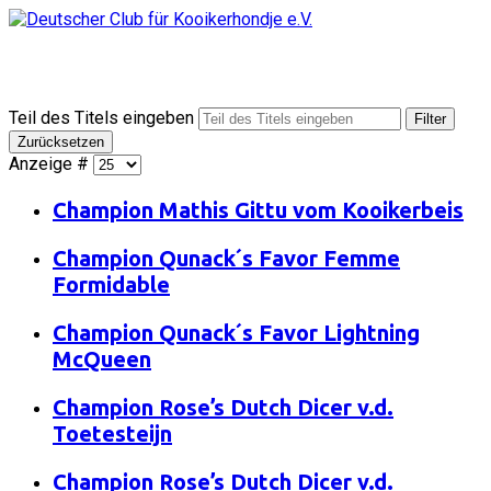
Teil des Titels eingeben
Filter
Zurücksetzen
Anzeige #
Champion Mathis Gittu vom Kooikerbeis
Champion Qunack´s Favor Femme
Formidable
Champion Qunack´s Favor Lightning
McQueen
Champion Rose’s Dutch Dicer v.d.
Toetesteijn
Champion Rose’s Dutch Dicer v.d.