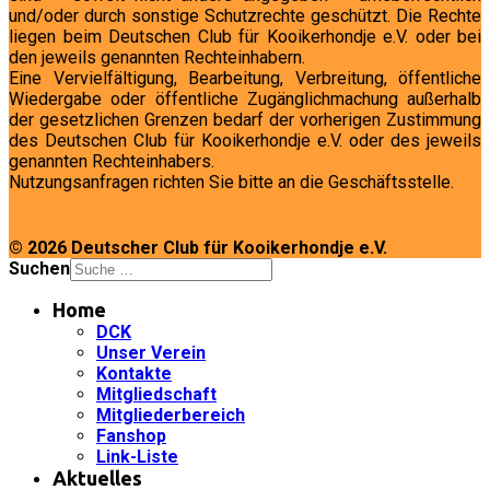
und/oder durch sonstige Schutzrechte geschützt. Die Rechte
liegen beim Deutschen Club für Kooikerhondje e.V. oder bei
den jeweils genannten Rechteinhabern.
Eine Vervielfältigung, Bearbeitung, Verbreitung, öffentliche
Wiedergabe oder öffentliche Zugänglichmachung außerhalb
der gesetzlichen Grenzen bedarf der vorherigen Zustimmung
des Deutschen Club für Kooikerhondje e.V. oder des jeweils
genannten Rechteinhabers.
Nutzungsanfragen richten Sie bitte an die Geschäftsstelle.
© 2026 Deutscher Club für Kooikerhondje e.V.
Suchen
Home
DCK
Unser Verein
Kontakte
Mitgliedschaft
Mitgliederbereich
Fanshop
Link-Liste
Aktuelles